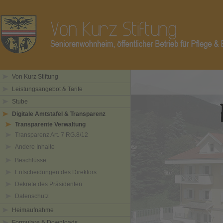
Von Kurz Stiftung
Leistungsangebot & Tarife
Stube
Digitale Amtstafel & Transparenz
Transparente Verwaltung
Transparenz Art. 7 RG.8/12
Andere Inhalte
Beschlüsse
Entscheidungen des Direktors
Dekrete des Präsidenten
Datenschutz
Heimaufnahme
Formulare & Downloads