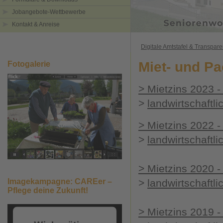
Jobangebote-Wettbewerbe
Kontakt & Anreise
Digitale Amtstafel & Transpar
Miet- und Pa
Fotogalerie
>
Mietzins 2023 -
>
landwirtschaftli
>
Mietzins 2022 -
>
landwirtschaftli
>
Mietzins 2020 -
Imagekampagne: CAREer –
>
landwirtschaftli
Pflege deine Zukunft!
>
Mietzins 2019 -