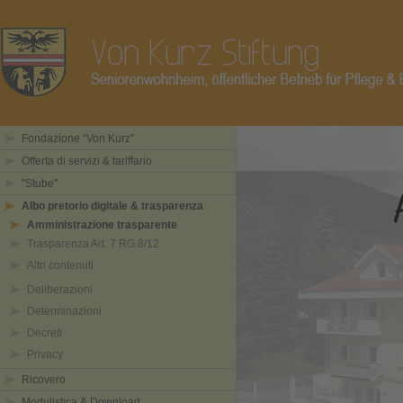
Fondazione “Von Kurz”
Offerta di servizi & tariffario
"Stube"
Albo pretorio digitale & trasparenza
Amministrazione trasparente
Trasparenza Art. 7 RG.8/12
Altri contenuti
Deliberazioni
Determinazioni
Decreti
Privacy
Ricovero
Modulistica & Download