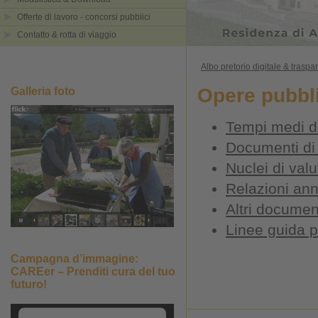
Offerte di lavoro - concorsi pubblici
Contatto & rotta di viaggio
Albo pretorio digitale & trasp
Opere pubbl
Galleria foto
Tempi medi di
Documenti d
Nuclei di val
Relazioni ann
Altri documen
Linee guida p
Campagna d’immagine:
CAREer – Prenditi cura del tuo
futuro!