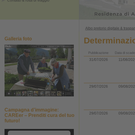
Contatto & rotta di viaggio
Albo pretorio digitale & trasp
Determinazi
Galleria foto
Pubblicazione
Data di scad
31/07/2026
11/08/202
29/07/2026
09/08/20
Campagna d’immagine:
29/07/2026
09/08/20
CAREer – Prenditi cura del tuo
futuro!