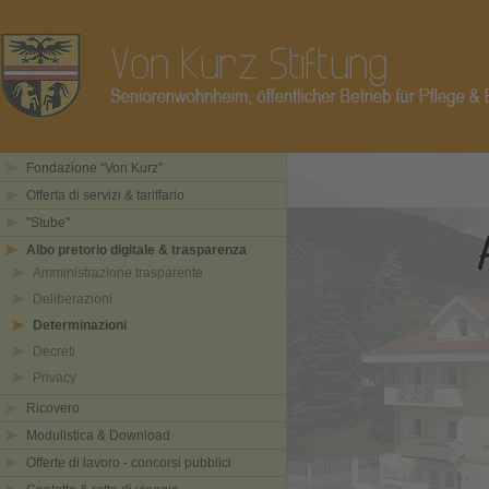
Fondazione “Von Kurz”
Offerta di servizi & tariffario
"Stube"
Albo pretorio digitale & trasparenza
Amministrazione trasparente
Deliberazioni
Determinazioni
Decreti
Privacy
Ricovero
Modulistica & Download
Offerte di lavoro - concorsi pubblici