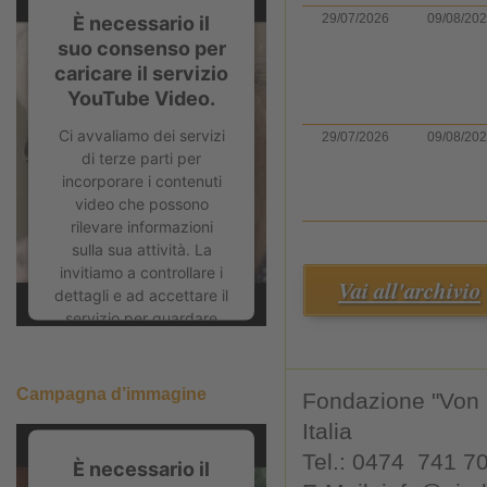
29/07/2026
09/08/20
È necessario il
suo consenso per
caricare il servizio
YouTube Video.
Ci avvaliamo dei servizi
29/07/2026
09/08/20
di terze parti per
incorporare i contenuti
video che possono
rilevare informazioni
sulla sua attività. La
invitiamo a controllare i
Vai all'archivio
dettagli e ad accettare il
servizio per guardare
questo video.
Ulteriori informazioni
Campagna d’immagine
Fondazione "Von K
Italia
Accetta
Tel.: 0474 741 7
È necessario il