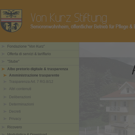
Fondazione “Von Kurz”
Offerta di servizi & tariffario
"Stube"
Albo pretorio digitale & trasparenza
Amministrazione trasparente
Trasparenza Art. 7 RG.8/12
Altri contenuti
Deliberazioni
Determinazioni
Decreti
Privacy
Ricovero
Modulistica & Download