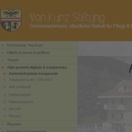
Fondazione “Von Kurz”
Offerta di servizi & tariffario
"Stube"
Albo pretorio digitale & trasparenza
Amministrazione trasparente
Trasparenza Art. 7 RG.8/12
Altri contenuti
Deliberazioni
Determinazioni
Decreti
Privacy
Ricovero
Modulistica & Download