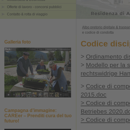
Offerte di lavoro - concorsi pubblici
Contatto & rotta di viaggio
Albo pretorio digitale & trasp
e codice di condotta
Codice disci
Galleria foto
>
Ordinamento dis
>
Modello per la 
rechtswidrige Ha
>
Codice di comp
2015.doc
>
Codice di comp
Campagna d’immagine:
Betriebes 2020.d
CAREer – Prenditi cura del tuo
>
Codice di comp
futuro!